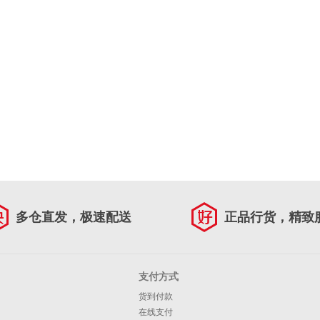
多仓直发，极速配送
正品行货，精致
支付方式
货到付款
在线支付