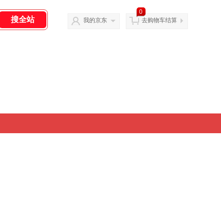
0
我的京东
去购物车结算